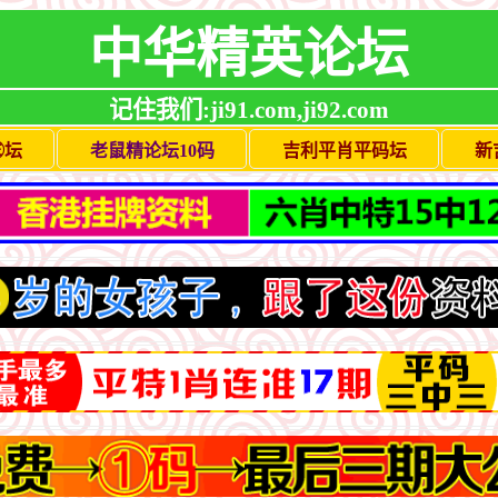
中华精英论坛
记住我们:ji91.com,ji92.com
㊣坛
老鼠精论坛10码
吉利平肖平码坛
新