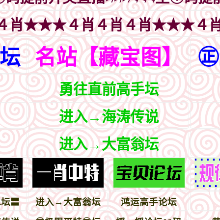
４肖４肖★★★４肖４肖４肖★★★４
坛
名站【藏宝图】
㊣
勇往直前高手坛
进入→海涛传说
进入→大富翁坛
水坛〓
进入→大富翁坛
鸿运高手论坛