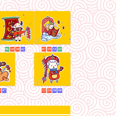
06
18
30
42
07
19
31
43
5
47
12
24
36
48