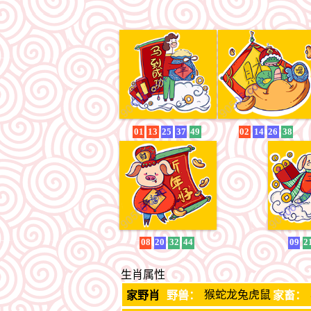
01
13
25
37
49
02
14
26
38
08
20
32
44
09
2
生肖属性
猴蛇龙兔虎鼠
家野肖
野兽：
家畜：