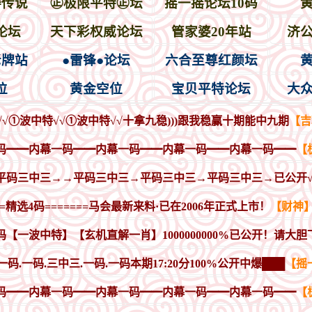
涛传说
㊣极限平特㊣坛
摇一摇论坛10码
论坛
天下彩权威论坛
管家婆20年站
济
老牌站
●雷锋●论坛
六合至尊红颜坛
位
黄金空位
宝贝平特论坛
大
中特√√①波中特√√①波中特√√十拿九稳)))跟我稳赢十期能中九期
【吉
一码━━内幕一码━━内幕一码━━内幕一码━━内幕一码━━
【
→平码三中三→→平码三中三→平码三中三→平码三中三→已公开
=====精选4码=======马会最新来料·已在2006年正式上市！
【财神
码【一波中特】【玄机直解一肖】1000000000%已公开！请大胆
.一码.一码.三中三.一码.一码本期17:20分100%公开中爆███
【摇
一码━━内幕一码━━内幕一码━━内幕一码━━内幕一码━━
【