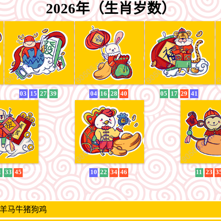
2026年（生肖岁数）
03
15
27
39
04
16
28
40
05
17
29
41
1
33
45
10
22
34
46
11
23
3
羊马牛猪狗鸡