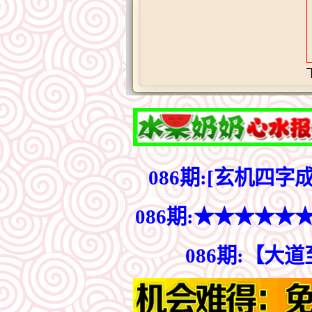
086期:[玄机
086期:★★★★
086期:【大