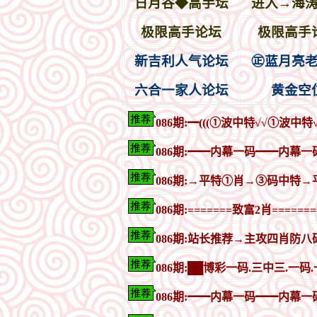
日月谷◆高手坛
进入→海
极限高手论坛
极限高手
新吉利人气论坛
㊣蓝月亮
六合一家人论坛
黄金空
086期:━(((①波中特√√①波
086期:━━内幕一码━━内幕
086期:→平特①肖→③码中特
086期:=======致富2肖===
086期:站长推荐→主攻四肖防八
086期:██博彩一码.三中三.一码
086期:━━内幕一码━━内幕